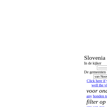
Slovenia
In de kijker
De gemeenten 
Click here if
well the vi
voor ond
any
honden t
filter op