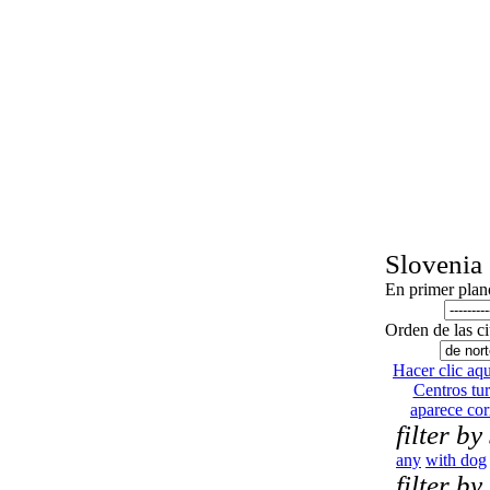
Slovenia
En primer plan
Orden de las c
Hacer clic aquí
Centros tur
aparece co
filter by
any
with dog
filter by