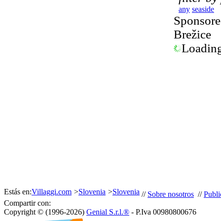
any
seaside
Sponsored
Brežice
Loading.
Estás en:
Villaggi.com
>
Slovenia
>
Slovenia
//
Sobre nosotros
//
Publi
Compartir con:
Copyright © (1996-2026)
Genial S.r.l.®
- P.Iva 00980800676