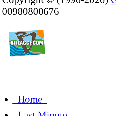
00980800676
Home
Last Minute