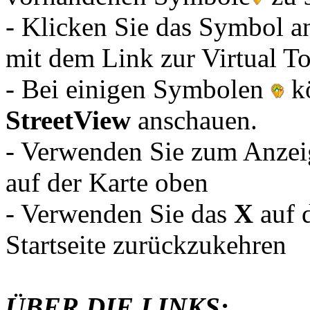
- Klicken Sie das Symbol an
mit dem Link zur Virtual To
- Bei einigen Symbolen
kö
StreetView
anschauen.
- Verwenden Sie zum Anzei
auf der Karte oben
- Verwenden Sie das
X
auf d
Startseite zurückzukehren
ÜBER DIE LINKS: