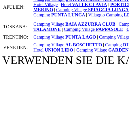
Hotel Village
|
Hotel
VALLE CLAVIA
|
PORTI
APULIEN:
MERINO
|
Camping Village
SPIAGGIA LUNG
Camping
PUNTA LUNGA
|
Villaggio Camping
L
Camping Village
BAIA AZZURRA CLUB
|
Camp
TOSKANA:
TALAMONE
|
Camping Village
PAPPASOLE
|
TRENTINO:
Camping Village
PUNTA LAGO
|
Camping Villag
Camping Village
AL BOSCHETTO
|
Camping
DU
VENETIEN:
Hotel
UNION LIDO
|
Camping Village
GARDEN
VERWENDEN SIE DIE K