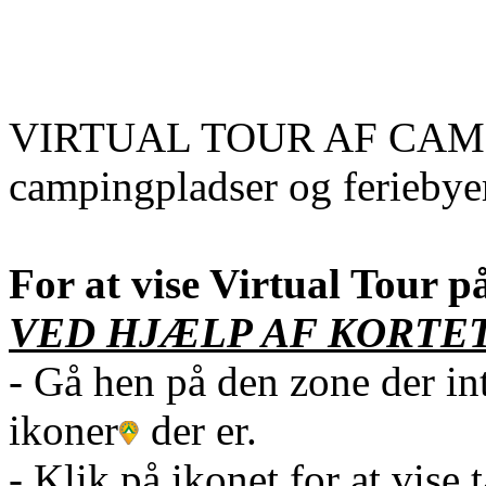
VIRTUAL TOUR AF CAMPING.
campingpladser og feriebye
For at vise Virtual Tour 
VED HJÆLP AF KORTET
- Gå hen på den zone der inte
ikoner
der er.
- Klik på ikonet for at vise 