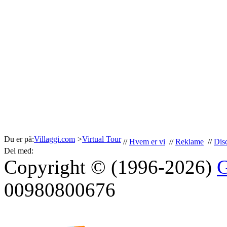
Du er på:
Villaggi.com
>
Virtual Tour
//
Hvem er vi
//
Reklame
//
Dis
Del med:
Copyright © (1996-2026)
G
00980800676