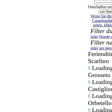
Ortschaften or
Wenn Sie die 
Campingplät
sehen, klikk
Filter d
jeder
Hunde e
Filter n
jeder
am mee
Feriendö
Scarlino
Loading.
Grosseto
Loading.
Castiglio
Loading.
Orbetello
Loading.