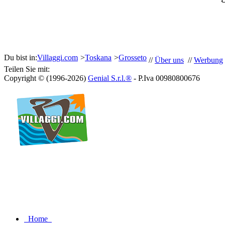
Du bist in:
Villaggi.com
>
Toskana
>
Grosseto
//
Über uns
//
Werbung
Teilen Sie mit:
Copyright © (1996-2026)
Genial S.r.l.®
- P.Iva 00980800676
Home