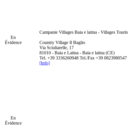
Campanie
Villages Baia e latina - Villages Touris
En
Évidence
Country Village Il Baglio
Via Sciuliarelle, 17
81010 - Baia e Latina - Baia e latina (CE)
Tel. +39 3336260948 Tel./Fax +39 0823980547
[Info]
En
Évidence