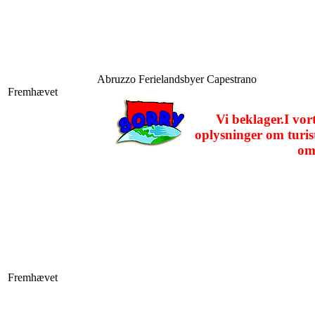
Abruzzo
Ferielandsbyer Capestrano
Fremhævet
Vi beklager.I vor
oplysninger om turist
om
Fremhævet