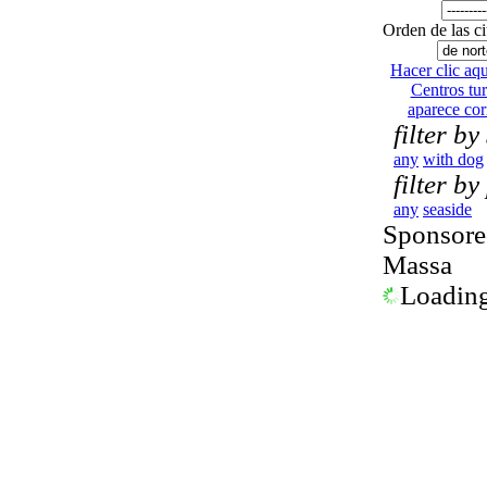
Orden de las c
Hacer clic aquí
Centros tur
aparece co
filter by
any
with dog
filter by
any
seaside
Sponsored
Massa
Loading.