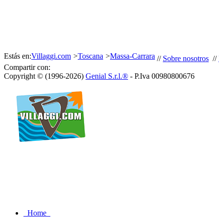
Estás en:
Villaggi.com
>
Toscana
>
Massa-Carrara
//
Sobre nosotros
//
Compartir con:
Copyright © (1996-2026)
Genial S.r.l.®
- P.Iva 00980800676
Home