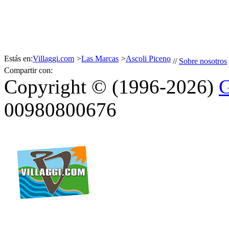
Estás en:
Villaggi.com
>
Las Marcas
>
Ascoli Piceno
//
Sobre nosotros
Compartir con:
Copyright © (1996-2026)
G
00980800676