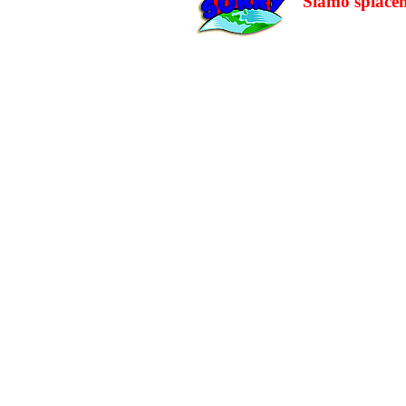
Siamo spiacen