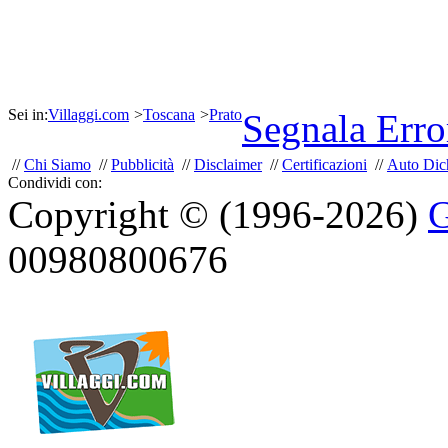
Sei in:
Villaggi.com
>
Toscana
>
Prato
Segnala Erro
//
Chi Siamo
//
Pubblicità
//
Disclaimer
//
Certificazioni
//
Auto Dich
Condividi con:
Copyright © (1996-2026)
G
00980800676