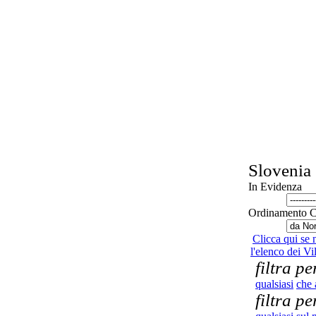
Slovenia
In Evidenza
Ordinamento 
Clicca qui se
l'elenco dei Vil
filtra pe
qualsiasi
che 
filtra p