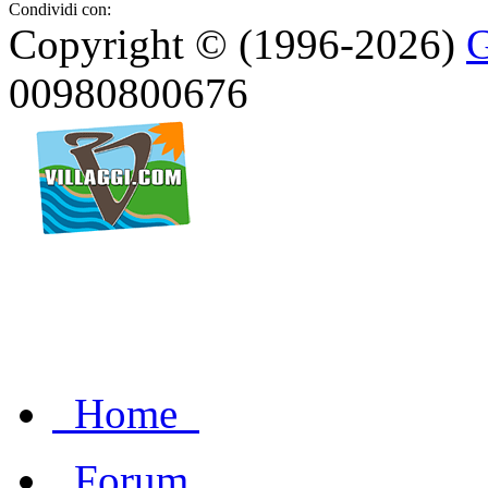
Condividi con:
Copyright © (1996-2026)
G
00980800676
Home
Forum