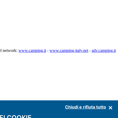
l network:
www.camping.it
-
www.camping-italy.net
-
adv.camping.it
Chiudi e rifiuta tutto
EI COOKIE