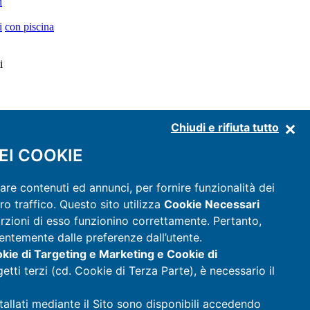
i
i
con piscina
i
Chiudi e rifiuta tutto
EI COOKIE
are contenuti ed annunci, per fornire funzionalità dei
ro traffico. Questo sito utilizza
Cookie Necessari
orzioni di esso funzionino correttamente. Pertanto,
entemente dalle preferenze dall’utente.
okie di Targeting e Marketing e Cookie di
getti terzi (cd. Cookie di Terza Parte), è necessario il
stallati mediante il Sito sono disponibili accedendo