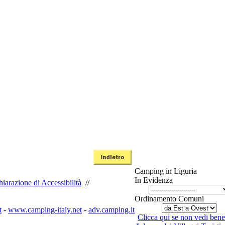
Camping in Liguria
In Evidenza
iarazione di Accessibilità
//
Ordinamento Comuni
t
-
www.camping-italy.net
-
adv.camping.it
Clicca qui se non vedi bene