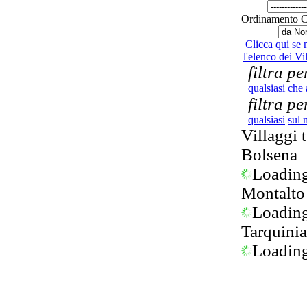
Ordinamento 
Clicca qui se
l'elenco dei Vil
filtra pe
qualsiasi
che 
filtra p
qualsiasi
sul 
Villaggi t
Bolsena
Loading.
Montalto
Loading.
Tarquinia
Loading.