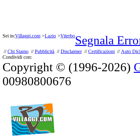
Sei in:
Villaggi.com
>
Lazio
>
Viterbo
Segnala Erro
//
Chi Siamo
//
Pubblicità
//
Disclaimer
//
Certificazioni
//
Auto Dich
Condividi con:
Copyright © (1996-2026)
G
00980800676