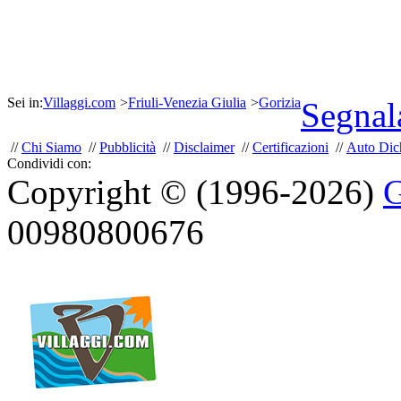
Sei in:
Villaggi.com
>
Friuli-Venezia Giulia
>
Gorizia
Segnal
//
Chi Siamo
//
Pubblicità
//
Disclaimer
//
Certificazioni
//
Auto Dich
Condividi con:
Copyright © (1996-2026)
G
00980800676