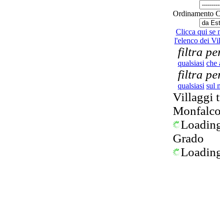
Ordinamento 
Clicca qui se
l'elenco dei Vil
filtra pe
qualsiasi
che 
filtra p
qualsiasi
sul 
Villaggi t
Monfalc
Loading.
Grado
Loading.