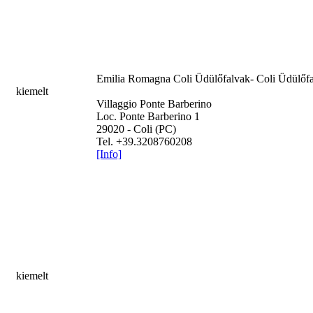
Emilia Romagna
Coli Üdülőfalvak- Coli Üdülőfa
kiemelt
Villaggio Ponte Barberino
Loc. Ponte Barberino 1
29020 - Coli (PC)
Tel. +39.3208760208
[Info]
kiemelt