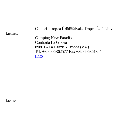
Calabria
Tropea Üdülőfalvak- Tropea Üdülőfalva
kiemelt
Camping New Paradise
Contrada La Grazia
89861 - La Grazia - Tropea (VV)
Tel. +39 096362577 Fax +39 096361841
[Info]
kiemelt