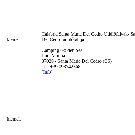
Calabria
Santa Maria Del Cedro Üdülőfalvak- Sa
kiemelt
Del Cedro üdülőfaluja
Camping Golden Sea
Loc. Marina
87020 - Santa Maria Del Cedro (CS)
Tel. +39.098542368
[Info]
kiemelt