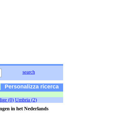
search
Personalizza ricerca
ige (0)
Umbria (2)
ngen in het Nederlands