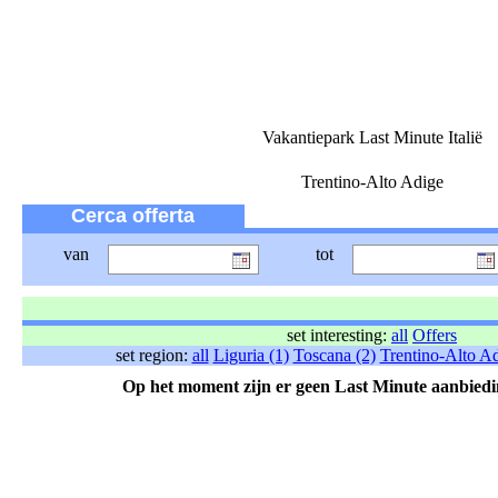
Vakantiepark Last Minute Italië
Trentino-Alto Adige
Cerca offerta
van
tot
set interesting:
all
Offers
set region:
all
Liguria (1)
Toscana (2)
Trentino-Alto Ad
Op het moment zijn er geen Last Minute aanbiedi