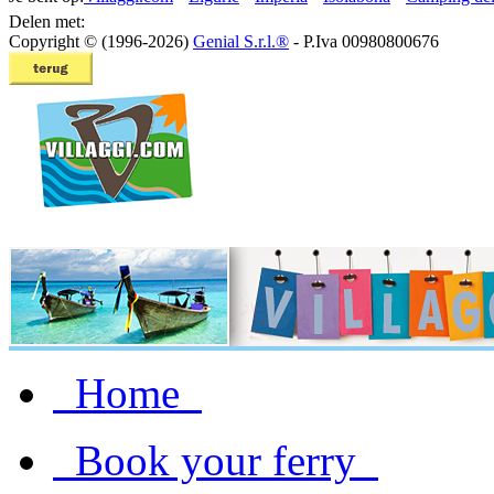
Delen met:
Copyright © (1996-2026)
Genial S.r.l.®
- P.Iva 00980800676
Home
Book your ferry