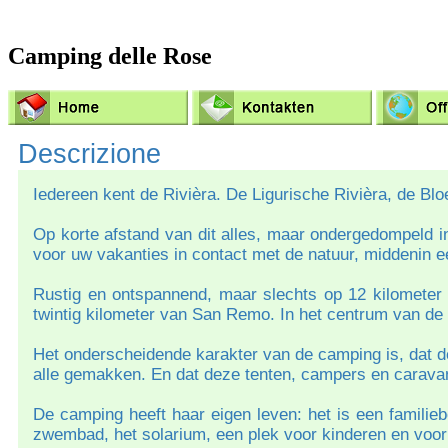
Camping delle Rose
Descrizione
Iedereen kent de Rivièra. De Ligurische Rivièra, de Blo
Op korte afstand van dit alles, maar ondergedompeld 
voor uw vakanties in contact met de natuur, middenin ee
Rustig en ontspannend, maar slechts op 12 kilometer 
twintig kilometer van San Remo. In het centrum van de
Het onderscheidende karakter van de camping is, dat d
alle gemakken. En dat deze tenten, campers en caravan
De camping heeft haar eigen leven: het is een familieb
zwembad, het solarium, een plek voor kinderen en voor