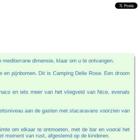
te mediterrane dimensie, klaar om u te ontvangen.
je en pijnbomen. Dit is Camping Delle Rose. Een droom
naco en iets meer van het vliegveld van Nice, evenals
teitsniveau aan de gasten met stacaravans voorzien van
ruimte om elkaar te ontmoeten, met de bar en vooral het
het moment van rust, afgestemd op de kinderen.