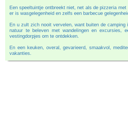
Een speeltuintje ontbreekt niet, net als de pizzeria me
er is wasgelegenheid en zelfs een barbecue gelegenhei
En u zult zich nooit vervelen, want buiten de camping 
natuur te beleven met wandelingen en excursies, ee
vestingdorpjes om te ontdekken.
En een keuken, overal, gevarieerd, smaakvol, mediterra
vakanties.