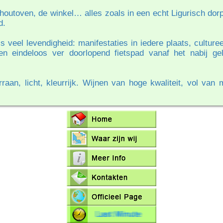
t houtoven, de winkel… alles zoals in een echt Ligurisch do
d.
is veel levendigheid: manifestaties in iedere plaats, cultu
n eindeloos ver doorlopend fietspad vanaf het nabij gel
an, licht, kleurrijk. Wijnen van hoge kwaliteit, vol van m