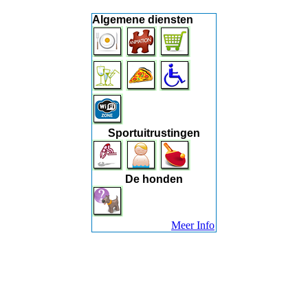
Algemene diensten
Sportuitrustingen
De honden
Meer Info