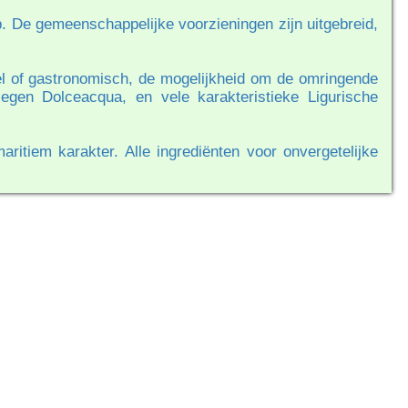
rp. De gemeenschappelijke voorzieningen zijn uitgebreid,
reel of gastronomisch, de mogelijkheid om de omringende
egen Dolceacqua, en vele karakteristieke Ligurische
aritiem karakter. Alle ingrediënten voor onvergetelijke