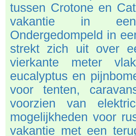
tussen Crotone en Ca
vakantie in een
Ondergedompeld in een
strekt zich uit over 
vierkante meter vl
eucalyptus en pijnbom
voor tenten, caravan
voorzien van elektric
mogelijkheden voor ru
vakantie met een teru