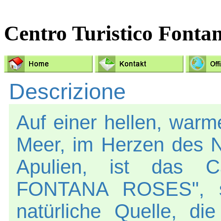
Centro Turistico Fontan
Descrizione
Auf einer hellen, warm
Meer, im Herzen des N
Apulien, ist das Ca
FONTANA ROSES", s
natürliche Quelle, d