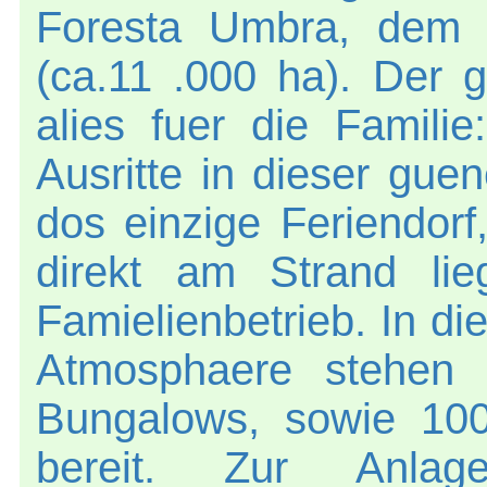
Foresta Umbra, dem g
(ca.11 .000 ha). Der g
alies fuer die Famili
Ausritte in dieser gue
dos einzige Feriendorf
direkt am Strand lie
Famielienbetrieb. In di
Atmosphaere stehen 3
Bungalows, sowie 100
bereit. Zur Anla