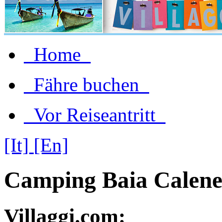
Home
Fähre buchen
Vor Reiseantritt
[It]
[En]
Camping Baia Calene
Villaggi.com: