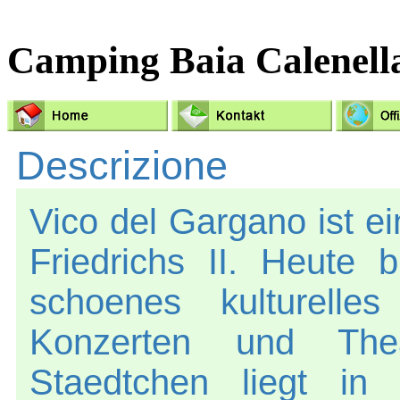
Camping Baia Calenell
Descrizione
Vico del Gargano ist e
Friedrichs II. Heute
schoenes kulturelle
Konzerten und Theat
Staedtchen liegt in