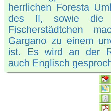
herrlichen Foresta Umb
des Il, sowie die 
Fischerstädtchen ma
Gargano zu einem unv
ist. Es wird an der R
auch Englisch gesproc