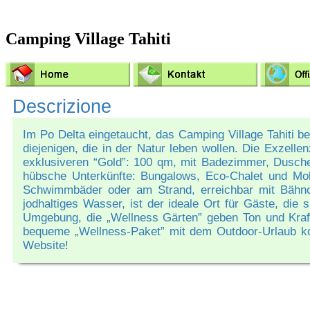
Camping Village Tahiti
Descrizione
Im Po Delta eingetaucht, das Camping Village Tahiti ber
diejenigen, die in der Natur leben wollen. Die Exzell
exklusiveren “Gold”: 100 qm, mit Badezimmer, Dusche
hübsche Unterkünfte: Bungalows, Eco-Chalet und Mob
Schwimmbäder oder am Strand, erreichbar mit Bähnc
jodhaltiges Wasser, ist der ideale Ort für Gäste, die
Umgebung, die „Wellness Gärten” geben Ton und Kraft
bequeme „Wellness-Paket” mit dem Outdoor-Urlaub kom
Website!