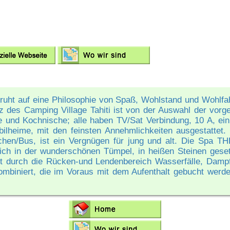
uht auf eine Philosophie von Spaß, Wohlstand und Wohlfahrt 
enz des Camping Village Tahiti ist von der Auswahl der vor
 und Kochnische; alle haben TV/Sat Verbindung, 10 A, ei
ilheime, mit den feinsten Annehmlichkeiten ausgestattet
hen/Bus, ist ein Vergnügen für jung und alt. Die Spa 
 sich in der wunderschönen Tümpel, in heißen Steinen gese
 durch die Rücken-und Lendenbereich Wasserfälle, Dampfg
biniert, die im Voraus mit dem Aufenthalt gebucht werden