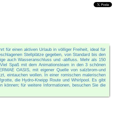
für einen aktiven Urlaub in völliger Freiheit, ideal für
geschlagenen Stellplätze gegeben, von Standard bis den
nige auch Wasseranschluss und -abfluss. Mehr als 150
. Viel Spaß mit dem Animationsteam in den 3 schönen
THERMAE OASIS, mit eigener Quelle von salzbrom-und
tzt, eintauchen wollen. In einer romischen malerischen
rotte, die Hydro-Kneipp Route und Whirlpool. Es gibt
 können; für weitere Informationen, besuchen Sie die