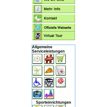
Allgemeine
Serviceleistungen
Sporteinrichtungen