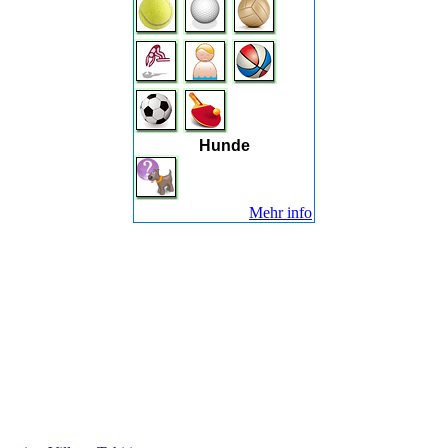
Hunde
Mehr info