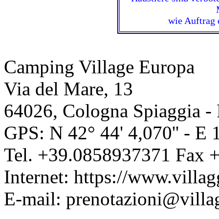
wie Auftrag 
Camping Village Europa
Via del Mare, 13
64026
,
Cologna Spiaggia - 
GPS: N
42° 44' 4,070''
- E
Tel.
+39.0858937371
Fax
+
Internet:
https://www.villag
E-mail:
prenotazioni@villa