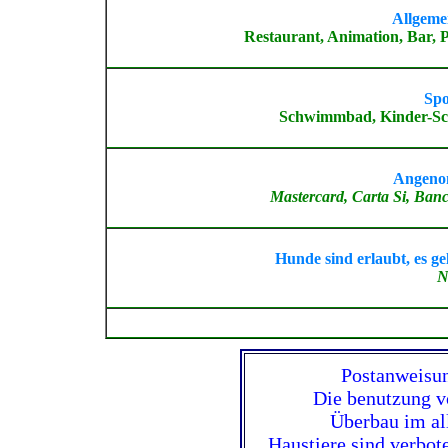
Allgemei
Restaurant, Animation, Bar, P
Spo
Schwimmbad, Kinder-Sch
Angeno
Mastercard, Carta Si, Banc
Hunde sind erlaubt, es g
N
Postanweisun
Die benutzung v
Überbau im al
Haustiere sind verbot