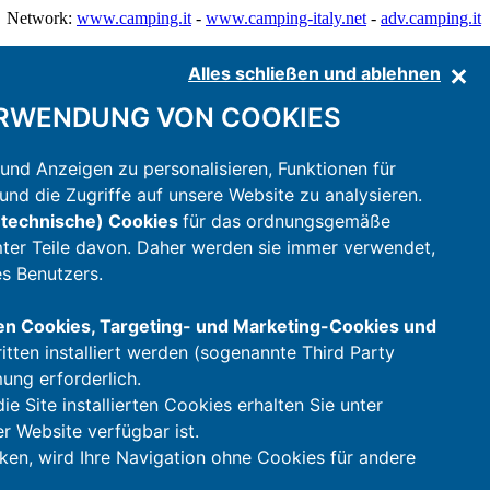
Network:
www.camping.it
-
www.camping-italy.net
-
adv.camping.it
Alles schließen und ablehnen
RWENDUNG VON COOKIES
und Anzeigen zu personalisieren, Funktionen für
nd die Zugriffe auf unsere Website zu analysieren.
technische) Cookies
für das ordnungsgemäße
mter Teile davon. Daher werden sie immer verwendet,
s Benutzers.
en Cookies, Targeting- und Marketing-Cookies und
itten installiert werden (sogenannte Third Party
mung erforderlich.
e Site installierten Cookies erhalten Sie unter
er Website verfügbar ist.
ken, wird Ihre Navigation ohne Cookies für andere