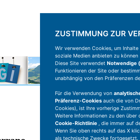
ZUSTIMMUNG ZUR VE
Wir verwenden Cookies, um Inhalte 
soziale Medien anbieten zu können u
Diese Site verwendet
Notwendige (
Funktionieren der Site oder bestim
unabhängig von den Präferenzen de
Für die Verwendung von
analytisch
Präferenz-Cookies
auch die von Dr
Cookies), ist Ihre vorherige Zustim
Weitere Informationen zu den über di
Cookie-Richtlinie
, die immer auf d
Wenn Sie oben rechts auf das X klic
als technische Zwecke fortgesetzt.