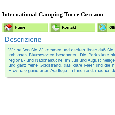
International Camping Torre Cerrano
Descrizione
Wir heißen Sie Wilkommen und danken Ihnen daß Sie u
zahllosen Bäumesorten beschattet. Die Parkplätze si
regional- und Nationalküche, im Juli und August heili
und ganz feine Goldstrand, das klare Meer und die ni
Provinz organisierten Ausflüge im Innenland, machen de