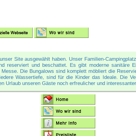
nser Site ausgewählt haben. Unser Familien-Campingplatz
nd reserviert und beschattet. Es gibt moderne sanitäre Ei
ge Messe. Die Bungalows sind komplett möbliert die Reserv
edere Wassertiefe, sind für die Kinder das Ideale. Die Ve
n Urlaub unseren Gäste noch erfreulicher und interessanter