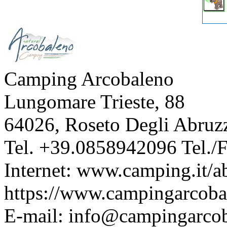
Camping Arcobaleno
Lungomare Trieste, 88
64026
,
Roseto Degli Abruz
Tel.
+39.0858942096
Tel./
Internet:
www.camping.it/ab
https://www.campingarcobal
E-mail:
info@campingarcoba