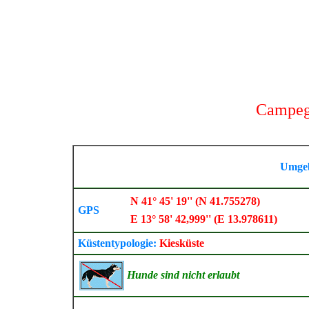
Campegg
Umge
N 41° 45' 19'' (N 41.755278)
GPS
E 13° 58' 42,999'' (E 13.978611)
Küstentypologie:
Kiesküste
Hunde sind nicht erlaubt