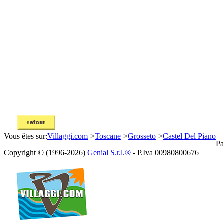
Vous êtes sur:
Villaggi.com
>
Toscane
>
Grosseto
>
Castel Del Piano
Pa
Copyright © (1996-2026)
Genial S.r.l.®
- P.Iva 00980800676