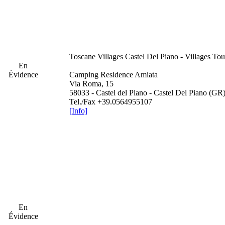
Toscane
Villages Castel Del Piano - Villages Tou
En
Évidence
Camping Residence Amiata
Via Roma, 15
58033 - Castel del Piano - Castel Del Piano (GR
Tel./Fax +39.0564955107
[Info]
En
Évidence