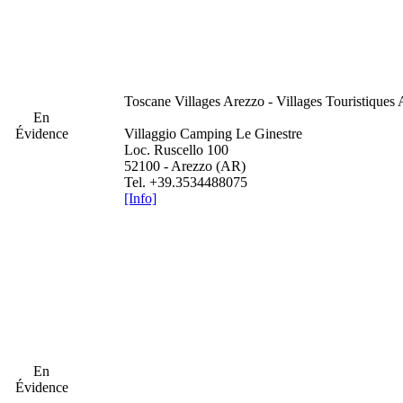
Toscane
Villages Arezzo - Villages Touristiques
En
Évidence
Villaggio Camping Le Ginestre
Loc. Ruscello 100
52100 - Arezzo (AR)
Tel. +39.3534488075
[Info]
En
Évidence