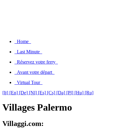
Home
Last Minute
Réservez votre ferry
Avant votre départ
Virtual Tour
[It]
[En]
[De]
[Nl]
[Es]
[Cs]
[Da]
[Pl]
[Hu]
[Ru]
Villages Palermo
Villaggi.com: