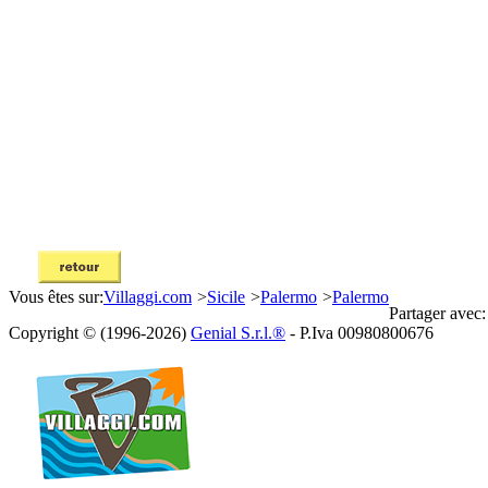
Vous êtes sur:
Villaggi.com
>
Sicile
>
Palermo
>
Palermo
Partager avec:
Copyright © (1996-2026)
Genial S.r.l.®
- P.Iva 00980800676