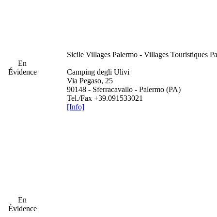
Sicile
Villages Palermo - Villages Touristiques P
En
Évidence
Camping degli Ulivi
Via Pegaso, 25
90148 - Sferracavallo - Palermo (PA)
Tel./Fax +39.091533021
[Info]
En
Évidence