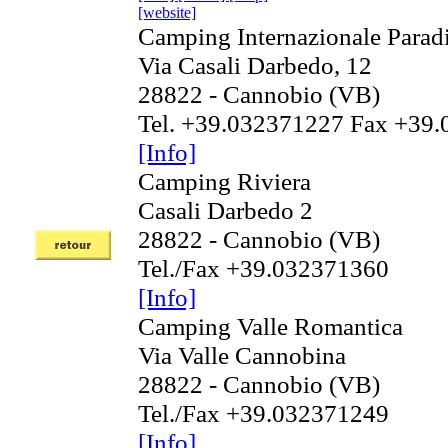
[website]
Camping Internazionale Parad
Via Casali Darbedo, 12
28822 - Cannobio (VB)
Tel. +39.032371227 Fax +39
[Info]
Camping Riviera
Casali Darbedo 2
28822 - Cannobio (VB)
Tel./Fax +39.032371360
[Info]
Camping Valle Romantica
Via Valle Cannobina
28822 - Cannobio (VB)
Tel./Fax +39.032371249
[Info]