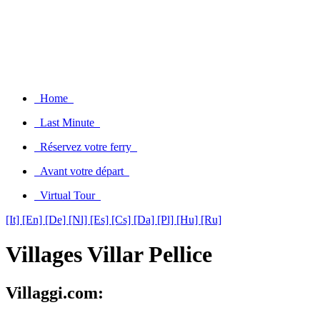
Home
Last Minute
Réservez votre ferry
Avant votre départ
Virtual Tour
[It]
[En]
[De]
[Nl]
[Es]
[Cs]
[Da]
[Pl]
[Hu]
[Ru]
Villages Villar Pellice
Villaggi.com: