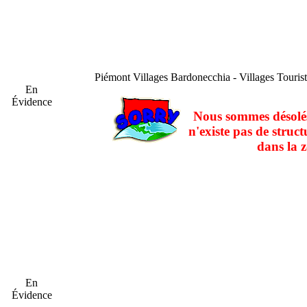
Piémont
Villages Bardonecchia - Villages Touri
En
Évidence
Nous sommes désolés
n'existe pas de struct
dans la z
En
Évidence