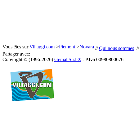
Vous êtes sur:
Villaggi.com
>
Piémont
>
Novara
//
Qui nous sommes
/
Partager avec:
Copyright © (1996-2026)
Genial S.r.l.®
- P.Iva 00980800676