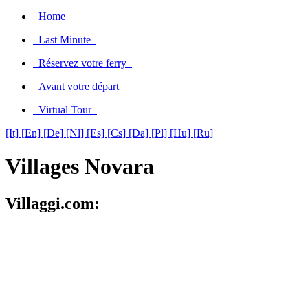
Home
Last Minute
Réservez votre ferry
Avant votre départ
Virtual Tour
[It]
[En]
[De]
[Nl]
[Es]
[Cs]
[Da]
[Pl]
[Hu]
[Ru]
Villages Novara
Villaggi.com: