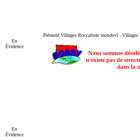
Piémont
Villages Roccaforte mondovì - Villages
En
Évidence
Nous sommes désolés
n'existe pas de struct
dans la z
En
Évidence