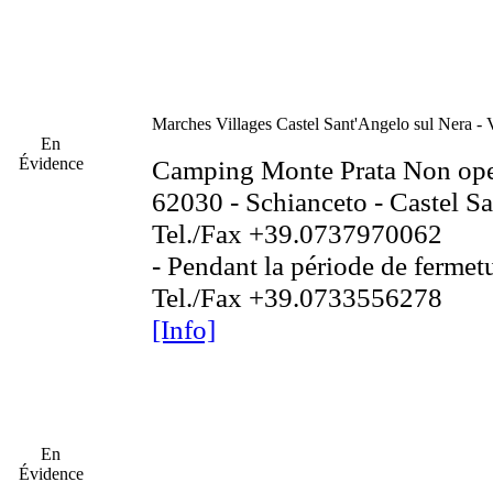
Marches
Villages Castel Sant'Angelo sul Nera - 
En
Évidence
Camping Monte Prata Non ope
62030 - Schianceto - Castel S
Tel./Fax +39.0737970062
- Pendant la période de fermetu
Tel./Fax +39.0733556278
[Info]
En
Évidence