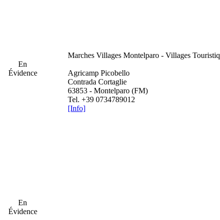
Marches
Villages Montelparo - Villages Tourist
En
Évidence
Agricamp Picobello
Contrada Cortaglie
63853 - Montelparo (FM)
Tel. +39 0734789012
[Info]
En
Évidence