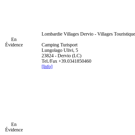
Lombardie
Villages Dervio - Villages Touristiqu
En
Évidence
Camping Turisport
Lungolago Ulivi, 5
23824 - Dervio (LC)
Tel./Fax +39.0341850460
[Info]
En
Évidence