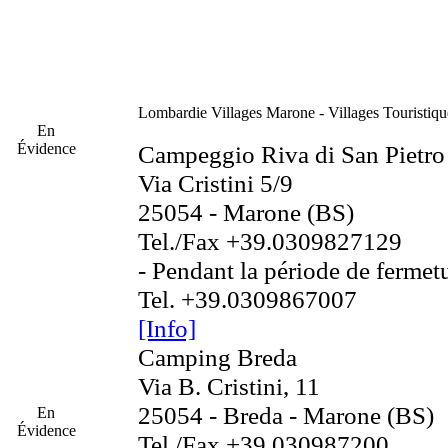
Lombardie
Villages Marone - Villages Touristiq
En
Évidence
Campeggio Riva di San Pietro
Via Cristini 5/9
25054 - Marone (BS)
Tel./Fax +39.0309827129
- Pendant la période de fermetu
Tel. +39.0309867007
[Info]
Camping Breda
Via B. Cristini, 11
25054 - Breda - Marone (BS)
En
Évidence
Tel./Fax +39 030987200