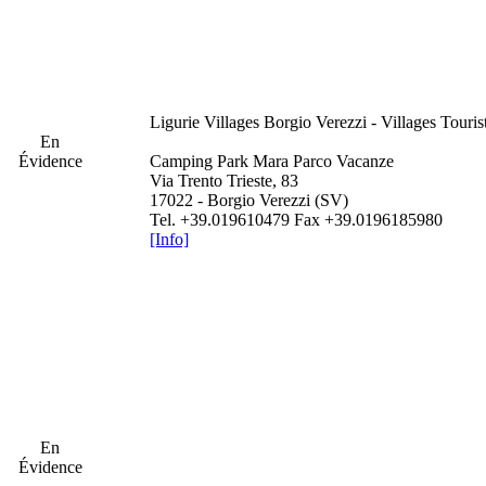
Ligurie
Villages Borgio Verezzi - Villages Touri
En
Évidence
Camping Park Mara Parco Vacanze
Via Trento Trieste, 83
17022 - Borgio Verezzi (SV)
Tel. +39.019610479 Fax +39.0196185980
[Info]
En
Évidence