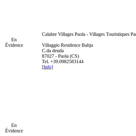
Calabre
Villages Paola - Villages Touristiques Pa
En
Évidence
Villaggio Residence Bahja
C.da deuda
87027 - Paola (CS)
Tel. +39.0982583144
[Info]
En
Évidence