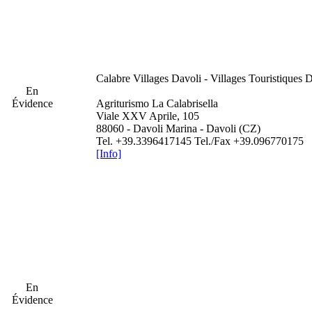
Calabre
Villages Davoli - Villages Touristiques 
En
Évidence
Agriturismo La Calabrisella
Viale XXV Aprile, 105
88060 - Davoli Marina - Davoli (CZ)
Tel. +39.3396417145 Tel./Fax +39.096770175
[Info]
En
Évidence