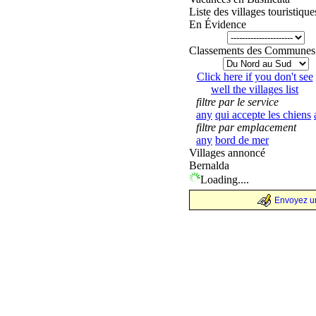
Liste des villages touristique
En Évidence
Classements des Communes
Click here if you don't see
well the villages list
filtre par le service
any
qui accepte les chiens
filtre par emplacement
any
bord de mer
Villages annoncé
Bernalda
Loading....
Envoyez un