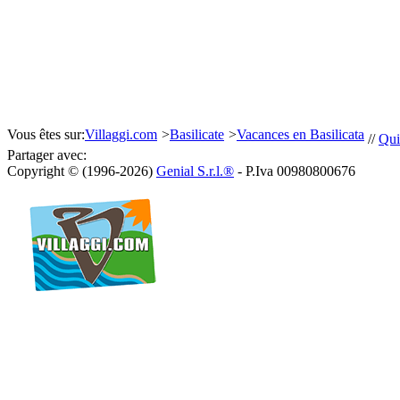
Vous êtes sur:
Villaggi.com
>
Basilicate
>
Vacances en Basilicata
//
Qui
Partager avec:
Copyright © (1996-2026)
Genial S.r.l.®
- P.Iva 00980800676