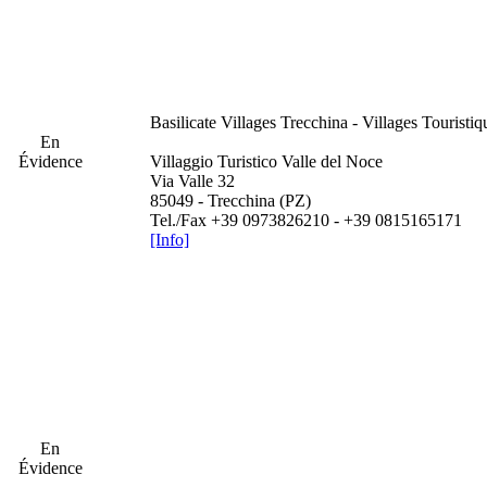
Basilicate
Villages Trecchina - Villages Touristi
En
Évidence
Villaggio Turistico Valle del Noce
Via Valle 32
85049 - Trecchina (PZ)
Tel./Fax +39 0973826210 - +39 0815165171
[Info]
En
Évidence