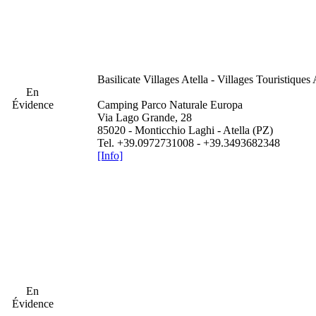
Basilicate
Villages Atella - Villages Touristiques 
En
Évidence
Camping Parco Naturale Europa
Via Lago Grande, 28
85020 - Monticchio Laghi - Atella (PZ)
Tel. +39.0972731008 - +39.3493682348
[Info]
En
Évidence