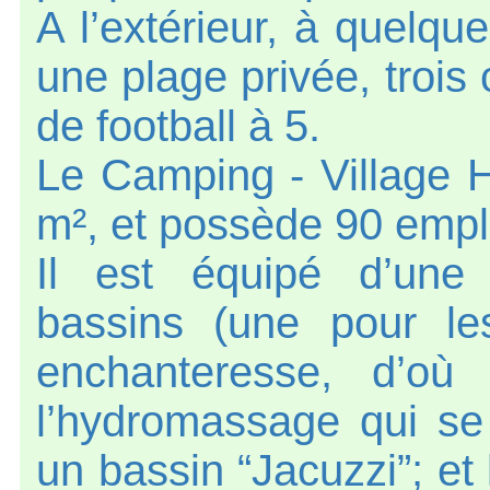
A l’extérieur, à quelque
une plage privée, trois 
de football à 5.
Le Camping - Village 
m², et possède 90 emp
Il est équipé d’une
bassins (une pour le
enchanteresse, d’où
l’hydromassage qui se
un bassin “Jacuzzi”; et 