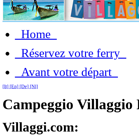
Home
Réservez votre ferry
Avant votre départ
[It]
[En]
[De]
[Nl]
Campeggio Villaggio 
Villaggi.com: