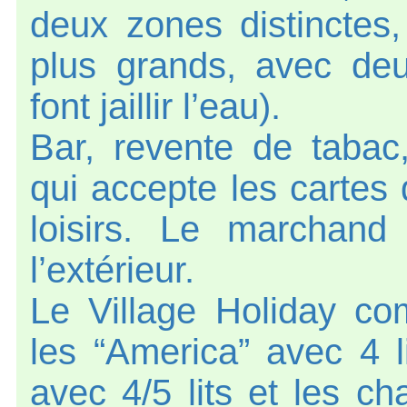
deux zones distinctes,
plus grands, avec de
font jaillir l’eau).
Bar, revente de tabac,
qui accepte les cartes 
loisirs. Le marchan
l’extérieur.
Le Village Holiday c
les “America” avec 4 l
avec 4/5 lits et les c