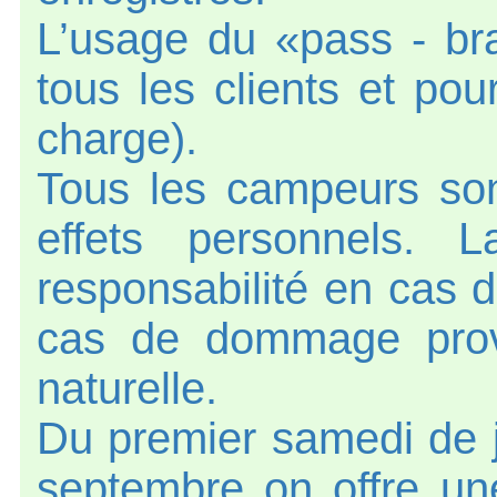
L’usage du «pass - bra
tous les clients et po
charge).
Tous les campeurs sont
effets personnels. L
responsabilité en cas 
cas de dommage prov
naturelle.
Du premier samedi de 
septembre on offre un