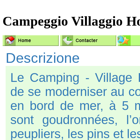
Campeggio Villaggio H
Descrizione
Le Camping - Village
de se moderniser au co
en bord de mer, à 5 m
sont goudronnées, l’
peupliers, les pins et le