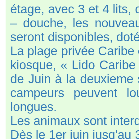
étage, avec 3 et 4 lits,
– douche, les nouveau
seront disponibles, doté
La plage privée Caribe e
kiosque, « Lido Caribe
de Juin à la deuxieme
campeurs peuvent lo
longues.
Les animaux sont interd
Dès le 1er juin jusq'au 