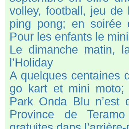
volley, football, jeu de
ping pong; en soirée 
Pour les enfants le mini
Le dimanche matin, l
l’Holiday
A quelques centaines d
go kart et mini moto; 
Park Onda Blu n’est q
Province de Teramo 
gratuites dans l’arrière-