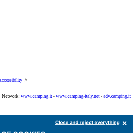
Accessibility
//
Network:
www.camping.it
-
www.camping-italy.net
-
adv.camping.it
Close and reject everything