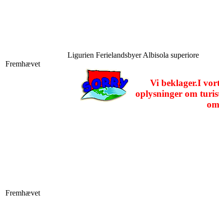
Ligurien
Ferielandsbyer Albisola superiore
Fremhævet
Vi beklager.I vor
oplysninger om turist
om
Fremhævet