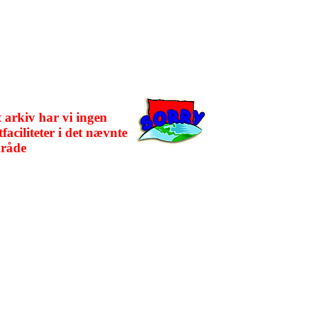
t arkiv har vi ingen
faciliteter i det nævnte
råde