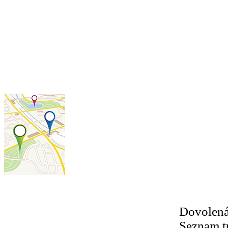
Dovolená
Seznam tu